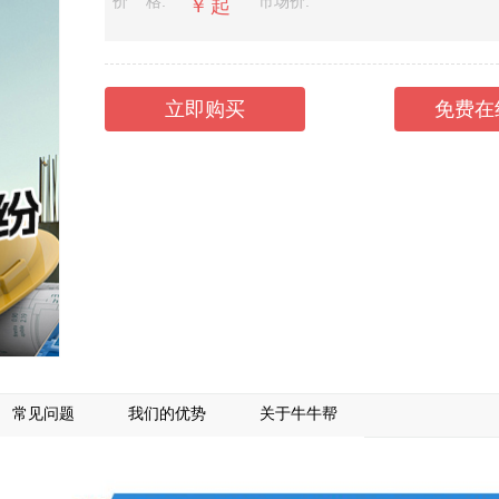
价 格:
市场价:
￥
起
立即购买
免费在
常见问题
我们的优势
关于牛牛帮