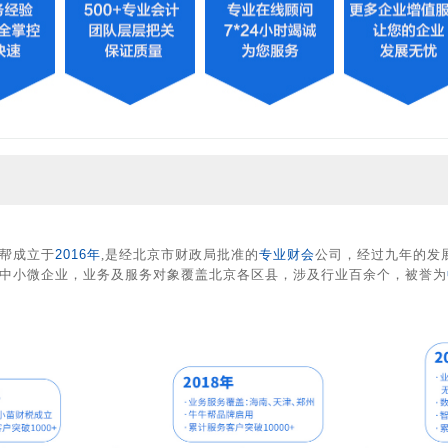
成立于
2016年
,是经北京市财政局批准的
专业财会
公司，经过九年的发
余家中小微企业，业务及服务对象覆盖北京各区县，涉及行业百余个，被誉为