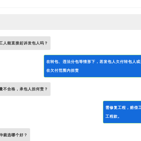
工人能直接起诉发包人吗？
在转包、违法分包等情形下，若发包人欠付转包人或
在欠付范围内担责
量不合格，承包人担何责？
需修复工程，赔偿
工程款。
仲裁选哪个好？