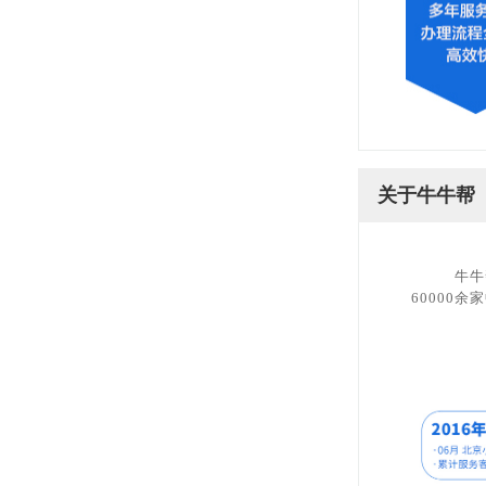
关于牛牛帮
牛牛帮
60000