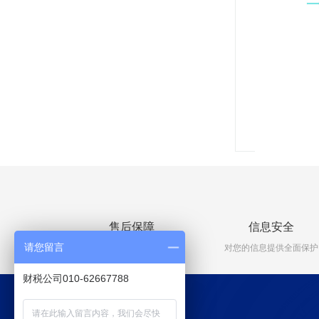
售后保障
信息安全
请您留言
售后问题全程有保障
对您的信息提供全面保护
财税公司010-62667788