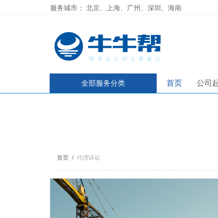
服务城市：
北京、
上海、
广州、
深圳、
海南
全部服务分类
首页
公司
首页
/
代理诉讼